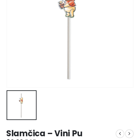
Slamčica – Vini Pu