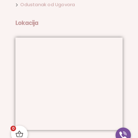
Odustanak od Ugovora
Lokacija
0