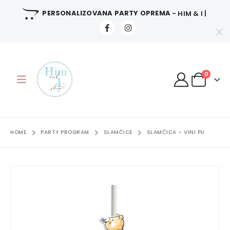
PERSONALIZOVANA PARTY OPREMA
- HIM & I |
0
HOME
PARTY PROGRAM
SLAMČICE
SLAMČICA – VINI PU