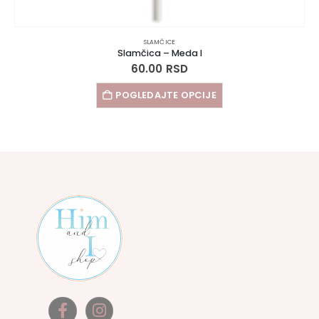
SLAMČICE
Slamčica – Meda I
60.00
RSD
POGLEDAJTE OPCIJE