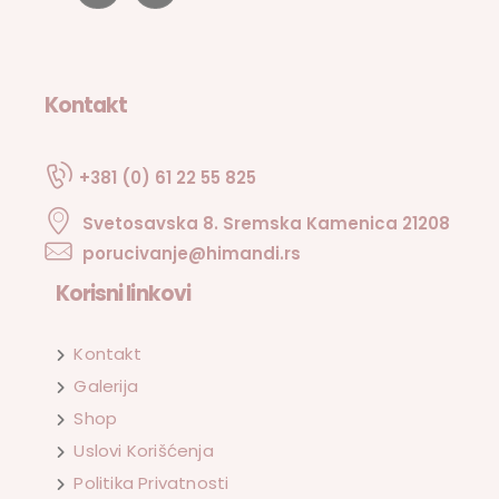
Kontakt
+381 (0) 61 22 55 825
Svetosavska 8. Sremska Kamenica 21208
porucivanje@himandi.rs
Korisni linkovi
Kontakt
Galerija
Shop
Uslovi Korišćenja
Politika Privatnosti