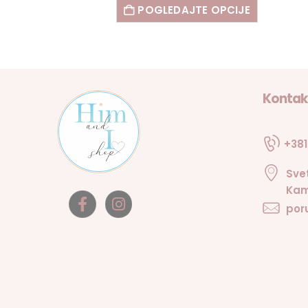
POGLEDAJTE OPCIJE
Kontak
+381
Sve
Kam
por