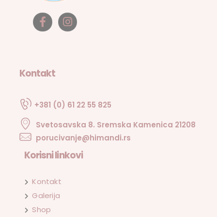
Kontakt
+381 (0) 61 22 55 825
Svetosavska 8. Sremska Kamenica 21208
porucivanje@himandi.rs
Korisni linkovi
Kontakt
Galerija
Shop