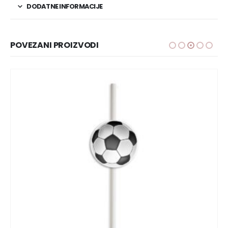
DODATNE INFORMACIJE
POVEZANI PROIZVODI