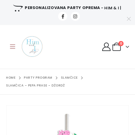
PERSONALIZOVANA PARTY OPREMA
- HIM & I |
0
HOME
PARTY PROGRAM
SLAMČICE
SLAMČICA – PEPA PRASE – DŽORDŽ