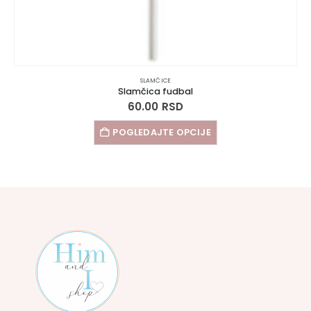
SLAMČICE
Slamčica fudbal
60.00
RSD
POGLEDAJTE OPCIJE