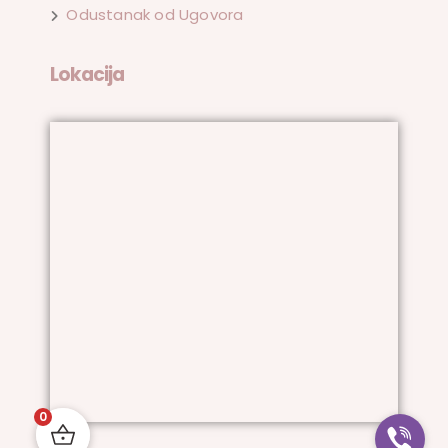
Odustanak od Ugovora
Lokacija
0