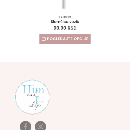
SLAMČICE
Slamčica vozić
60.00
RSD
POGLEDAJTE OPCIJE