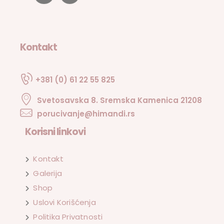
Kontakt
+381 (0) 61 22 55 825
Svetosavska 8. Sremska Kamenica 21208
porucivanje@himandi.rs
Korisni linkovi
Kontakt
Galerija
Shop
Uslovi Korišćenja
Politika Privatnosti