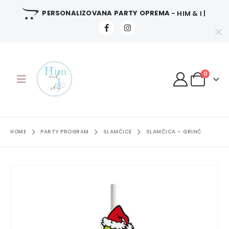
PERSONALIZOVANA PARTY OPREMA
- HIM & I |
0
HOME
PARTY PROGRAM
SLAMČICE
SLAMČICA – GRINČ