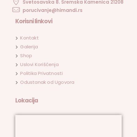
Svetosavska 8. Sremska Kamenica 21208
porucivanje@himandi.rs
Korisni linkovi
Kontakt
Galerija
Shop
Uslovi Korišćenja
Politika Privatnosti
Odustanak od Ugovora
Lokacija