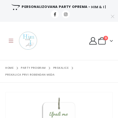
PERSONALIZOVANA PARTY OPREMA
- HIM & I |
0
HOME
PARTY PROGRAM
PRSKALICE
PRSKALICA PRVI ROĐENDAN MEDA