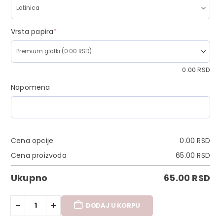
Vrsta papira
*
0.00
RSD
Napomena
Cena opcije
0.00
RSD
Cena proizvoda
65.00
RSD
Ukupno
65.00
RSD
DODAJ U KORPU