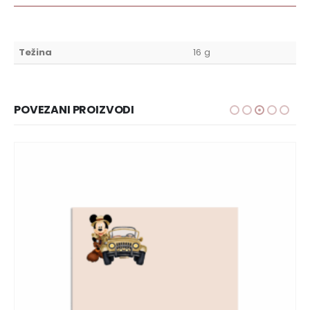
Težina
16 g
POVEZANI PROIZVODI