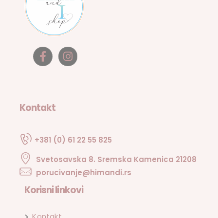
Kontakt
+381 (0) 61 22 55 825
Svetosavska 8. Sremska Kamenica 21208
porucivanje@himandi.rs
Korisni linkovi
Kontakt