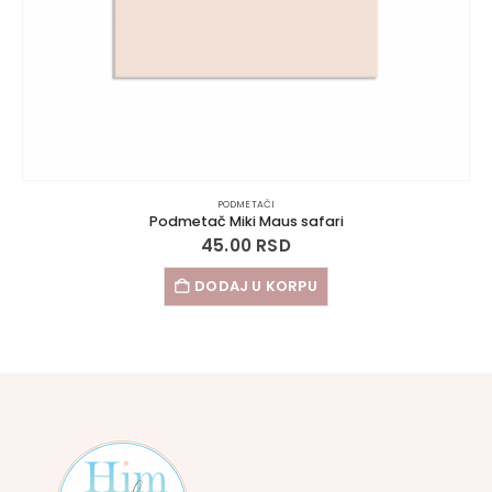
PODMETAČI
Podmetač Miki Maus safari
45.00
RSD
DODAJ U KORPU