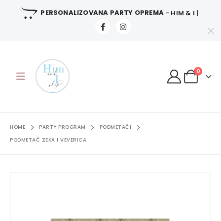
PERSONALIZOVANA PARTY OPREMA
- HIM & I |
0
HOME
PARTY PROGRAM
PODMETAČI
PODMETAČ ZEKA I VEVERICA