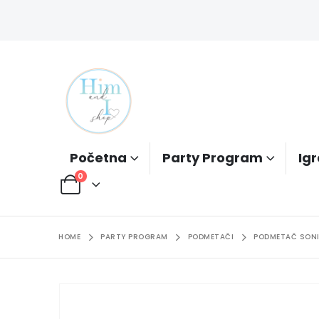
Početna
Party Program
Igr
0
HOME
PARTY PROGRAM
PODMETAČI
PODMETAČ SONI