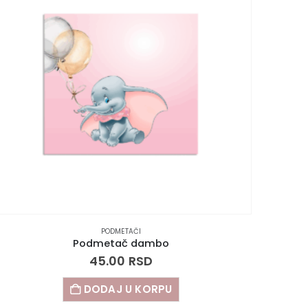
PODMETAČI
Podmetač dambo
45.00
RSD
DODAJ U KORPU