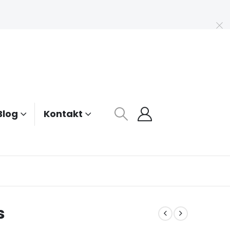
Blog
Kontakt
s