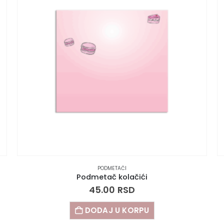
PODMETAČI
Podmetač kolačići
45.00
RSD
DODAJ U KORPU