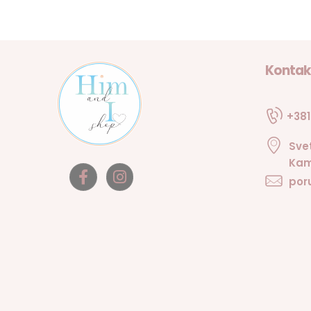
Kontak
+381
Sve
Kam
por