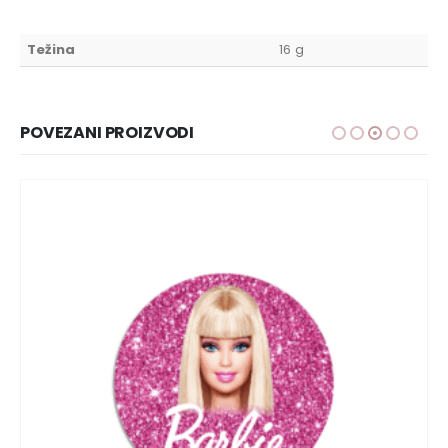
Težina
16 g
POVEZANI PROIZVODI