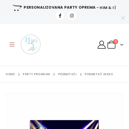
PERSONALIZOVANA PARTY OPREMA
- HIM & I |
0
HOME
PARTY PROGRAM
PODMETAČI
PODMETAČ DISKO