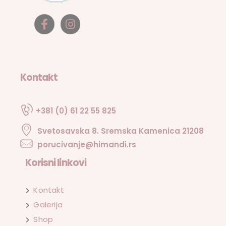
Kontakt
+381 (0) 61 22 55 825
Svetosavska 8. Sremska Kamenica 21208
porucivanje@himandi.rs
Korisni linkovi
Kontakt
Galerija
Shop