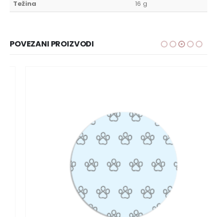
Težina
16 g
POVEZANI PROIZVODI