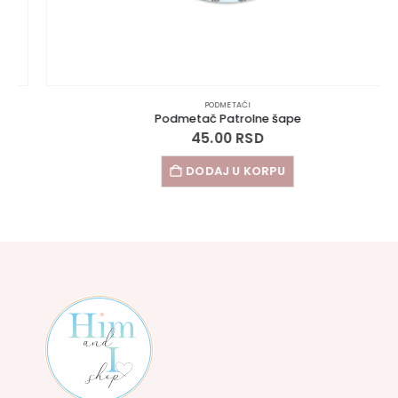
PODMETAČI
Podmetač Patrolne šape
45.00
RSD
DODAJ U KORPU