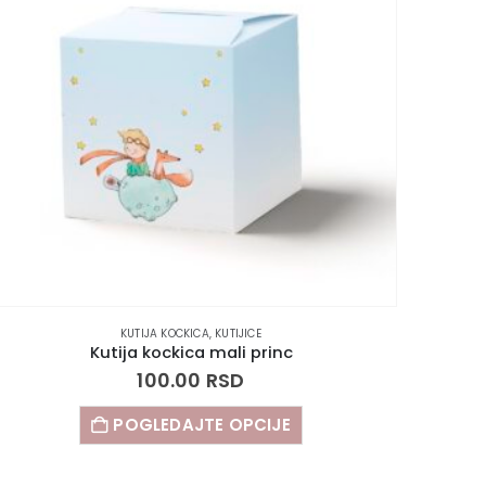
KUTIJA KOCKICA
,
KUTIJICE
Kutija kockica mali princ
100.00
RSD
POGLEDAJTE OPCIJE