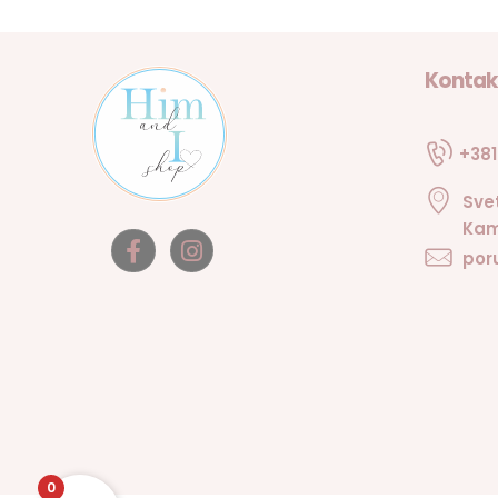
Kontak
+381
Sve
Kam
por
0