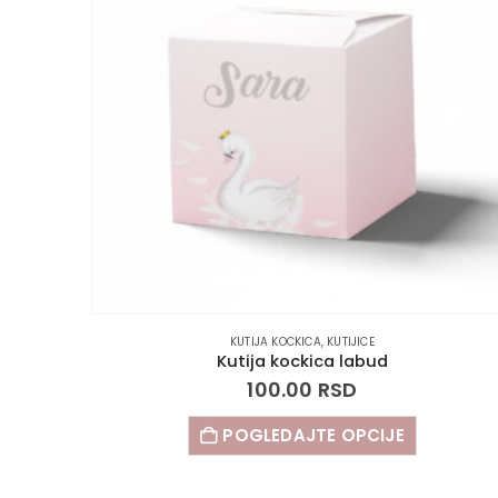
KUTIJA KOCKICA
,
KUTIJICE
Kutija kockica labud
100.00
RSD
POGLEDAJTE OPCIJE