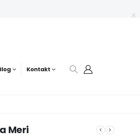
Blog
Kontakt
a Meri