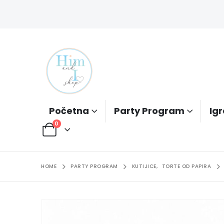
Početna
Party Program
Igr
0
HOME
PARTY PROGRAM
KUTIJICE
,
TORTE OD PAPIRA