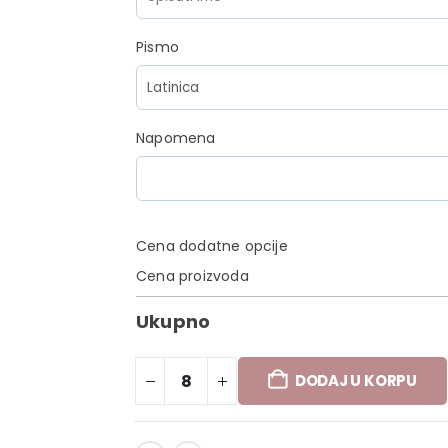
Pismo
Napomena
Cena dodatne opcije
Cena proizvoda
Ukupno
DODAJ U KORPU