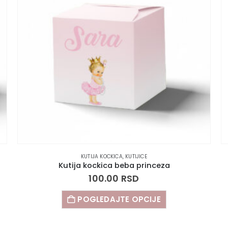
KUTIJA KOCKICA
,
KUTIJICE
Kutija kockica beba princeza
100.00
RSD
POGLEDAJTE OPCIJE