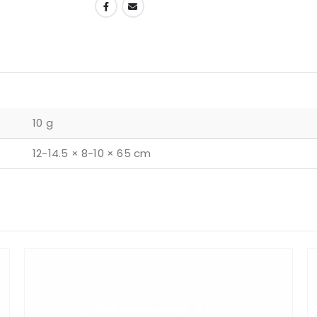
DODAJ U LISTU ŽELJA
10 g
12-14.5 × 8-10 × 65 cm