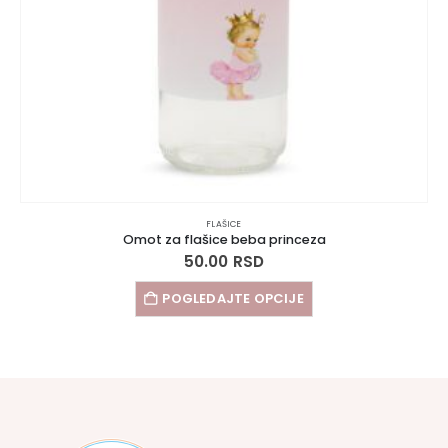
FLAŠICE
Omot za flašice beba princeza
50.00
RSD
POGLEDAJTE OPCIJE