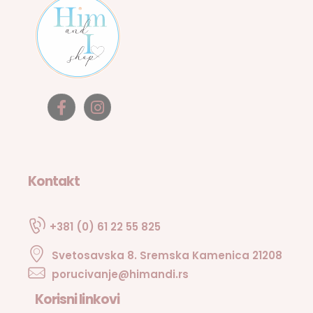
Kontakt
+381 (0) 61 22 55 825
Svetosavska 8. Sremska Kamenica 21208
porucivanje@himandi.rs
Korisni linkovi