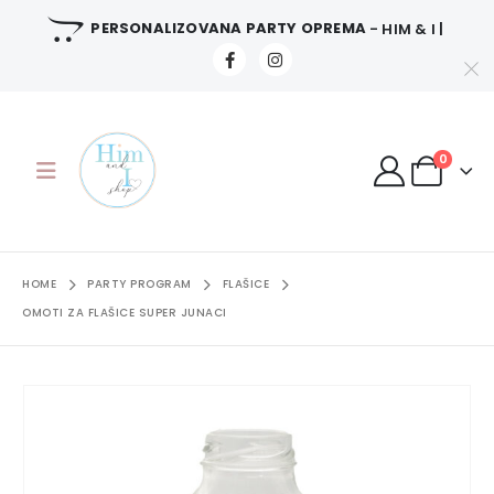
PERSONALIZOVANA PARTY OPREMA
- HIM & I |
0
HOME
PARTY PROGRAM
FLAŠICE
OMOTI ZA FLAŠICE SUPER JUNACI