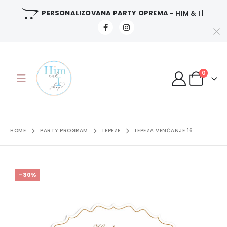
PERSONALIZOVANA PARTY OPREMA
- HIM & I |
0
HOME
PARTY PROGRAM
LEPEZE
LEPEZA VENČANJE 16
-30%