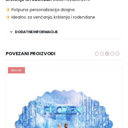
Potpuna personalizacija dizajna
Idealno za venčanja, krštenja i rođendane
DODATNE INFORMACIJE
POVEZANI PROIZVODI
AKCIJA!