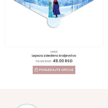
LEPEZE
Lepeza zaleđeno kraljevstvo
49.00
RSD
70.00
RSD
POGLEDAJTE OPCIJE