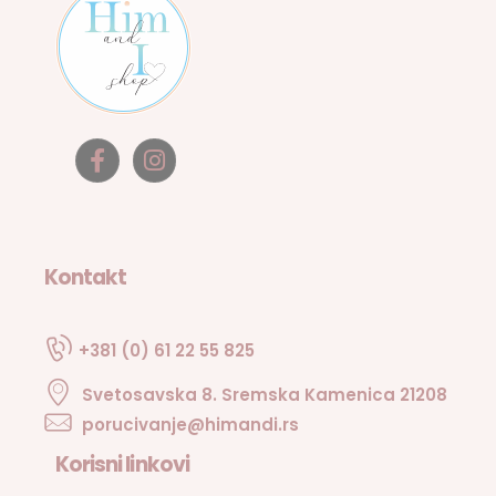
Kontakt
+381 (0) 61 22 55 825
Svetosavska 8. Sremska Kamenica 21208
porucivanje@himandi.rs
Korisni linkovi