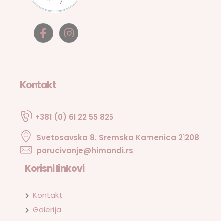
Kontakt
+381 (0) 61 22 55 825
Svetosavska 8. Sremska Kamenica 21208
porucivanje@himandi.rs
Korisni linkovi
Kontakt
Galerija