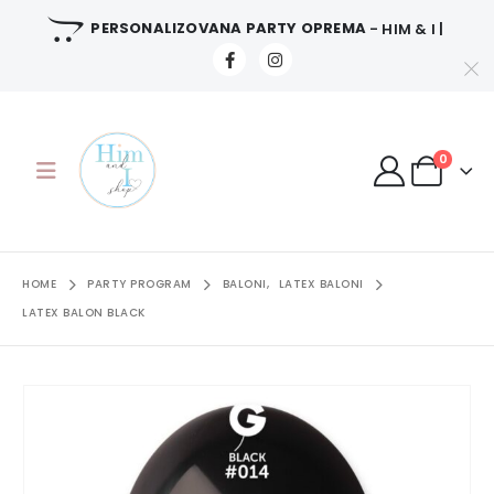
PERSONALIZOVANA PARTY OPREMA
- HIM & I |
0
HOME
PARTY PROGRAM
BALONI
,
LATEX BALONI
LATEX BALON BLACK