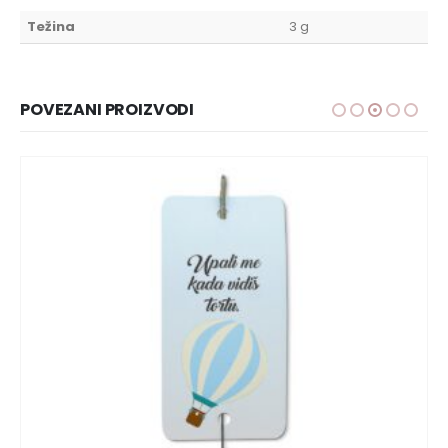
Težina
3 g
POVEZANI PROIZVODI