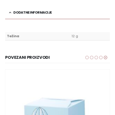
DODATNE INFORMACIJE
Težina
12 g
POVEZANI PROIZVODI