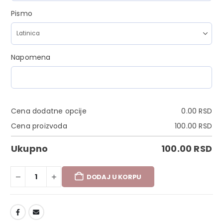
Pismo
Napomena
Cena dodatne opcije
0.00
RSD
Cena proizvoda
100.00
RSD
Ukupno
100.00
RSD
DODAJ U KORPU
DODAJ U LISTU ŽELJA