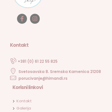
Kontakt
+381 (0) 61 22 55 825
Svetosavska 8. Sremska Kamenica 21208
porucivanje@himandi.rs
Korisni linkovi
Kontakt
Galerija