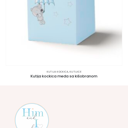
KUTIJA KOCKICA
,
KUTIJICE
Kutija kockica meda sa kišobranom
100.00
RSD
POGLEDAJTE OPCIJE