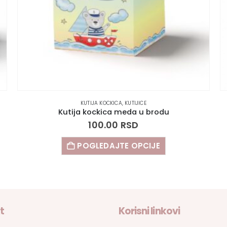
KUTIJA KOCKICA
,
KUTIJICE
Kutija kockica meda u brodu
100.00
RSD
POGLEDAJTE OPCIJE
t
Korisni linkovi