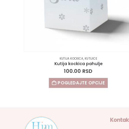
KUTIJA KOCKICA
,
KUTIJICE
Kutija kockica pahulje
100.00
RSD
POGLEDAJTE OPCIJE
Kontak