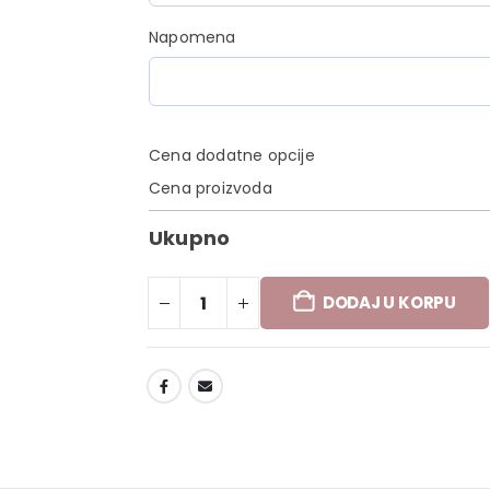
Napomena
Cena dodatne opcije
Cena proizvoda
Ukupno
DODAJ U KORPU
DODAJ U LISTU ŽELJA