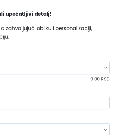
i upečatljivi detalj!
 zahvaljujući obliku i personalizaciji,
iju.
0.00
RSD