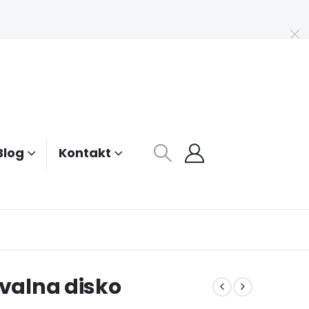
Blog
Kontakt
ovalna disko