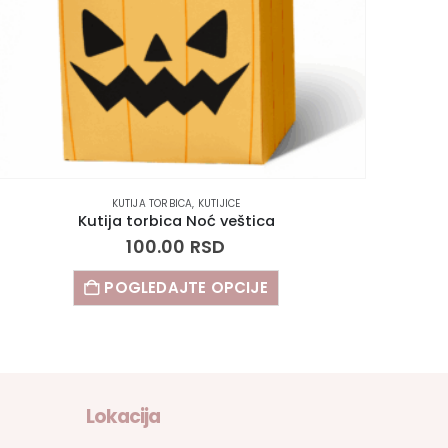
KUTIJA TORBICA
,
KUTIJICE
Kutija torbica Noć veštica
100.00
RSD
POGLEDAJTE OPCIJE
Lokacija