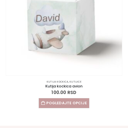
KUTIJA KOCKICA
,
KUTIJICE
Kutija kockica avion
100.00
RSD
POGLEDAJTE OPCIJE