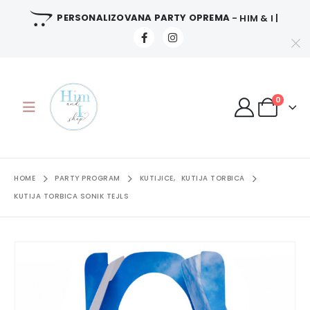
PERSONALIZOVANA PARTY OPREMA
- HIM & I |
0
HOME
PARTY PROGRAM
KUTIJICE
,
KUTIJA TORBICA
KUTIJA TORBICA SONIK TEJLS