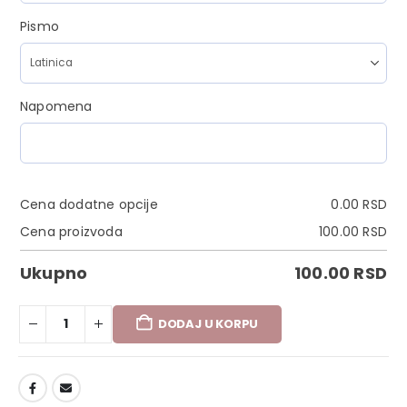
Pismo
Napomena
Cena dodatne opcije
0.00
RSD
Cena proizvoda
100.00
RSD
Ukupno
100.00
RSD
DODAJ U KORPU
DODAJ U LISTU ŽELJA