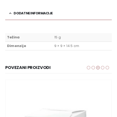
DODATNE INFORMACIJE
Težina
15 g
Dimenzije
9 × 9 × 14.5 cm
POVEZANI PROIZVODI