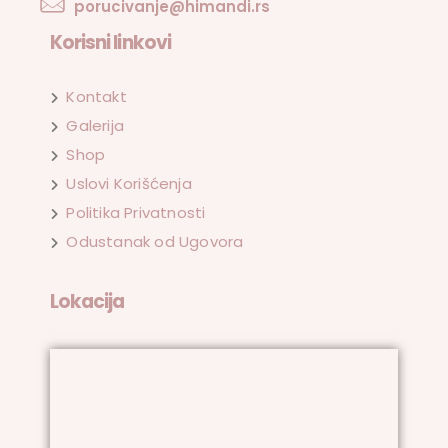
porucivanje@himandi.rs
Korisni linkovi
Kontakt
Galerija
Shop
Uslovi Korišćenja
Politika Privatnosti
Odustanak od Ugovora
Lokacija