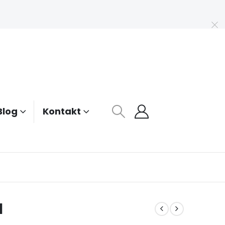
Blog
Kontakt
I