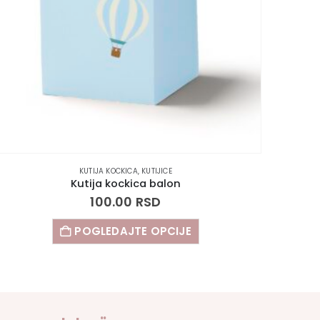
KUTIJA KOCKICA
,
KUTIJICE
Kutija kockica balon
100.00
RSD
POGLEDAJTE OPCIJE