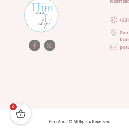
Kontak
+381
Sve
Kam
por
0
Him And I © All Rights Reserved.