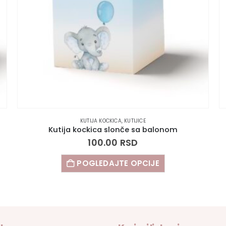
KUTIJA KOCKICA
,
KUTIJICE
Kutija kockica slonče sa balonom
100.00
RSD
POGLEDAJTE OPCIJE