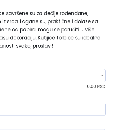
ice savršene su za dečije rođendane,
iz srca. Lagane su, praktične i dolaze sa
đene od papira, mogu se poručiti u više
ašu dekoraciju. Kutijice torbice su idealne
nosti svakoj proslavi!
0.00
RSD