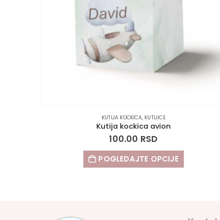
KUTIJA KOCKICA
,
KUTIJICE
Kutija kockica avion
100.00
RSD
POGLEDAJTE OPCIJE