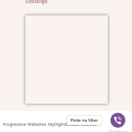
Lokacija
Pisite na Viber
Progressive Websites: MyDigitalStudio.website