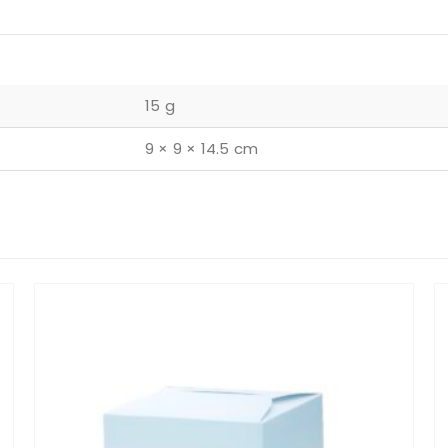
15 g
9 × 9 × 14.5 cm