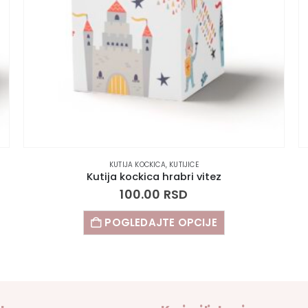
KUTIJA KOCKICA
,
KUTIJICE
Kutija kockica hrabri vitez
100.00
RSD
POGLEDAJTE OPCIJE