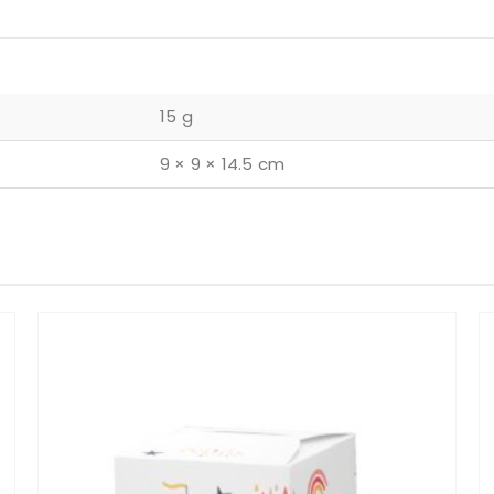
15 g
9 × 9 × 14.5 cm