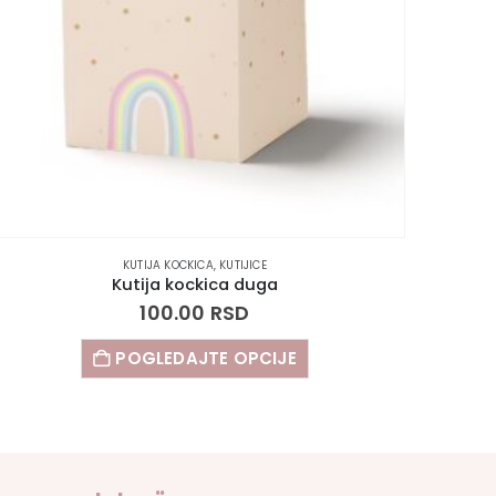
KUTIJA KOCKICA
,
KUTIJICE
Kutija kockica duga
100.00
RSD
POGLEDAJTE OPCIJE