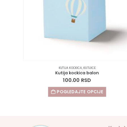
KUTIJA KOCKICA
,
KUTIJICE
Kutija kockica balon
100.00
RSD
POGLEDAJTE OPCIJE