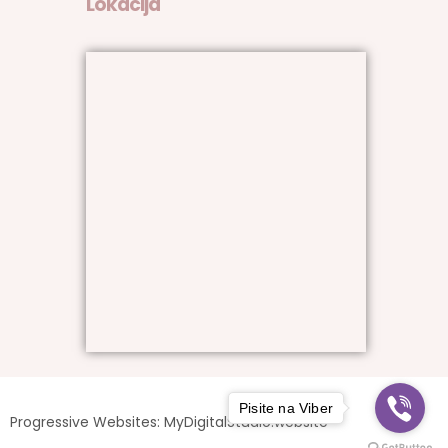
Lokacija
Pisite na Viber
Progressive Websites: MyDigitalStudio.website