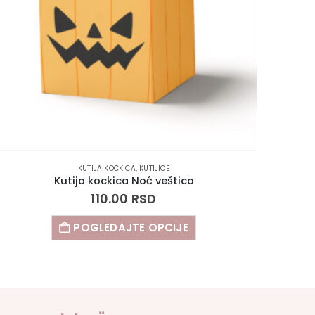
KUTIJA KOCKICA
,
KUTIJICE
Kutija kockica Noć veštica
110.00
RSD
POGLEDAJTE OPCIJE