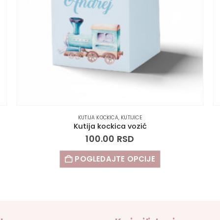
KUTIJA KOCKICA
,
KUTIJICE
Kutija kockica vozić
100.00
RSD
POGLEDAJTE OPCIJE