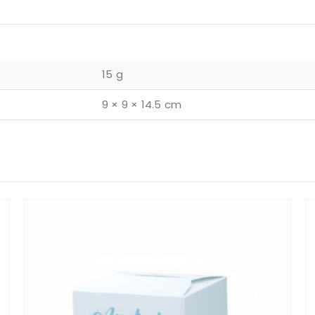
15 g
9 × 9 × 14.5 cm