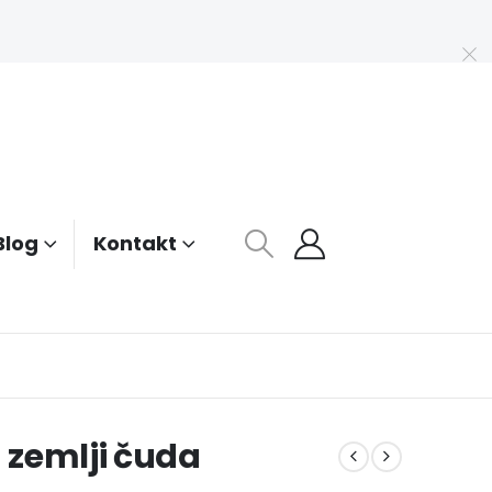
Blog
Kontakt
u zemlji čuda