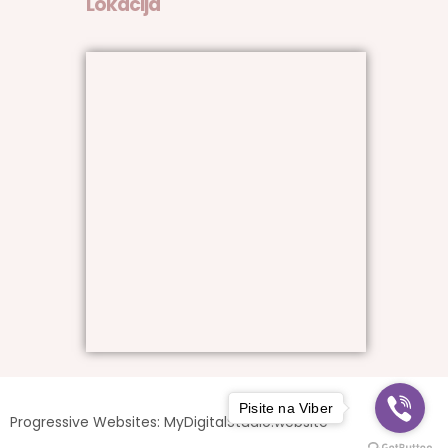
Lokacija
Pisite na Viber
Progressive Websites: MyDigitalStudio.website