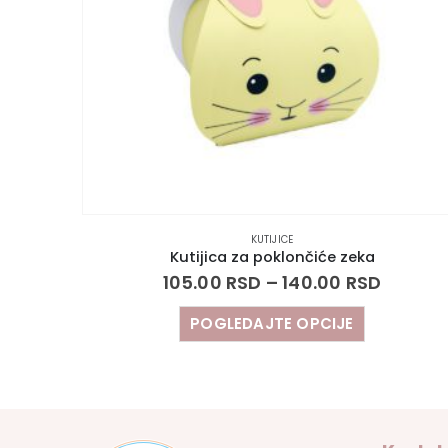
KUTIJICE
Kutijica za poklončiće zeka
105.00
RSD
–
140.00
RSD
POGLEDAJTE OPCIJE