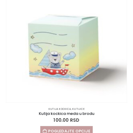
KUTIJA KOCKICA
,
KUTIJICE
Kutija kockica meda u brodu
100.00
RSD
POGLEDAJTE OPCIJE