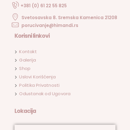
+381 (0) 61 22 55 825
Svetosavska 8. Sremska Kamenica 21208
porucivanje@himandi.rs
Korisni linkovi
Kontakt
Galerija
Shop
Uslovi Korišćenja
Politika Privatnosti
Odustanak od Ugovora
Lokacija