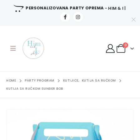
PERSONALIZOVANA PARTY OPREMA
- HIM & I |
0
HOME
PARTY PROGRAM
KUTIJICE
,
KUTIJA SA RUČKOM
KUTIJA SA RUČKOM SUNĐER BOB