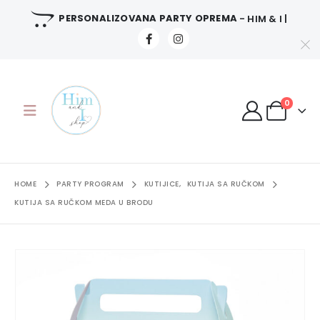
PERSONALIZOVANA PARTY OPREMA
- HIM & I |
0
HOME
PARTY PROGRAM
KUTIJICE
,
KUTIJA SA RUČKOM
KUTIJA SA RUČKOM MEDA U BRODU