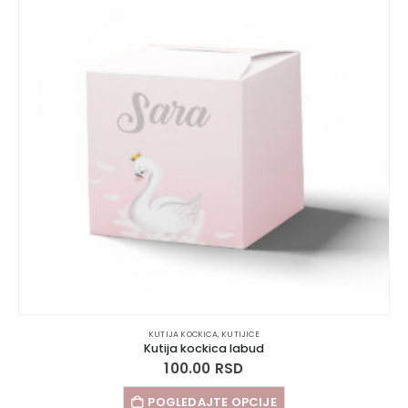
KUTIJA KOCKICA
,
KUTIJICE
Kutija kockica labud
100.00
RSD
POGLEDAJTE OPCIJE