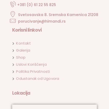
+381 (0) 61 22 55 825
Svetosavska 8. Sremska Kamenica 21208
porucivanje@himandi.rs
Korisni linkovi
Kontakt
Galerija
Shop
Uslovi Korišćenja
Politika Privatnosti
Odustanak od Ugovora
Lokacija