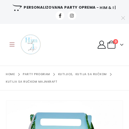
PERSONALIZOVANA PARTY OPREMA
- HIM & I |
0
HOME
PARTY PROGRAM
KUTIJICE
,
KUTIJA SA RUČKOM
KUTIJA SA RUČKOM MAJNKRAFT