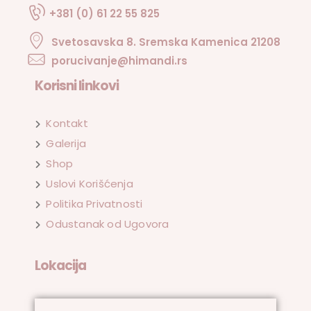
+381 (0) 61 22 55 825
Svetosavska 8. Sremska Kamenica 21208
porucivanje@himandi.rs
Korisni linkovi
Kontakt
Galerija
Shop
Uslovi Korišćenja
Politika Privatnosti
Odustanak od Ugovora
Lokacija