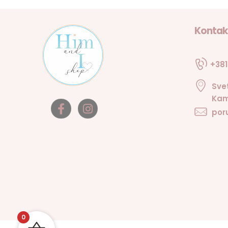
Kontak
+381
Sve
Kam
por
0