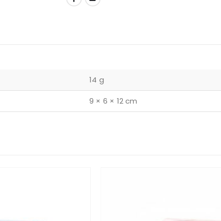
14 g
9 × 6 × 12 cm