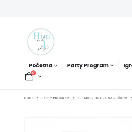
Početna
Party Program
Igr
0
HOME
PARTY PROGRAM
KUTIJICE
,
KUTIJA SA RUČKOM