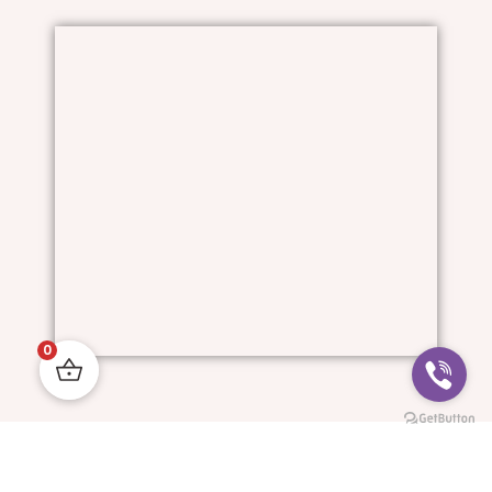
0
Him And I © All Rights Reserved.