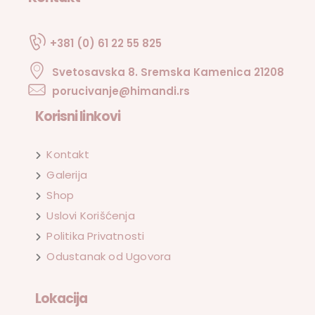
+381 (0) 61 22 55 825
Svetosavska 8. Sremska Kamenica 21208
porucivanje@himandi.rs
Korisni linkovi
Kontakt
Galerija
Shop
Uslovi Korišćenja
Politika Privatnosti
Odustanak od Ugovora
Lokacija