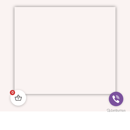
0
Him And I © All Rights Reserved.