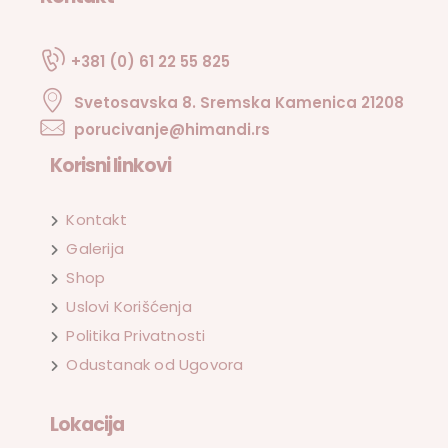
+381 (0) 61 22 55 825
Svetosavska 8. Sremska Kamenica 21208
porucivanje@himandi.rs
Korisni linkovi
Kontakt
Galerija
Shop
Uslovi Korišćenja
Politika Privatnosti
Odustanak od Ugovora
Lokacija