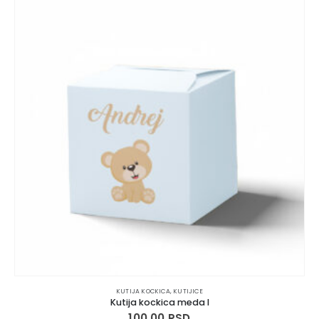
KUTIJA KOCKICA
,
KUTIJICE
Kutija kockica meda I
100.00
RSD