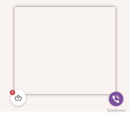
0
Him And I © All Rights Reserved.