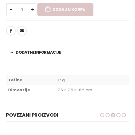
DODAJ U KORPU
DODAJ U LISTU ŽELJA
DODATNE INFORMACIJE
Težina
17 g
Dimenzije
7.5 × 7.5 × 18.5 cm
POVEZANI PROIZVODI