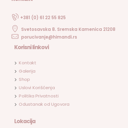
+381 (0) 61 22 55 825
Svetosavska 8. Sremska Kamenica 21208
porucivanje@himandi.rs
Korisni linkovi
Kontakt
Galerija
Shop
Uslovi Korišćenja
Politika Privatnosti
Odustanak od Ugovora
Lokacija