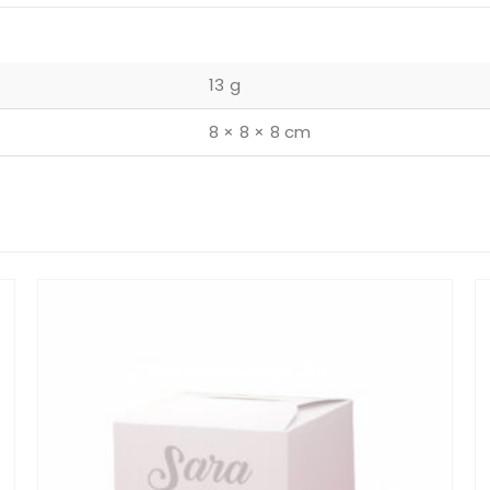
13 g
8 × 8 × 8 cm