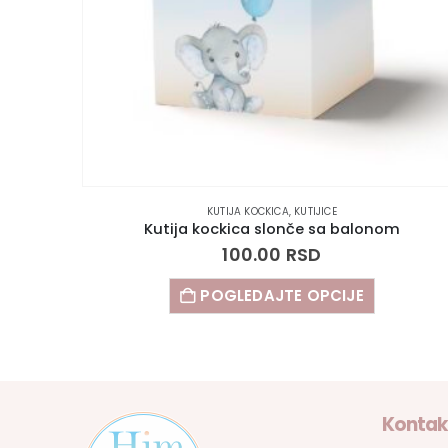
KUTIJA KOCKICA
,
KUTIJICE
Kutija kockica slonče sa balonom
100.00
RSD
POGLEDAJTE OPCIJE
Kontak