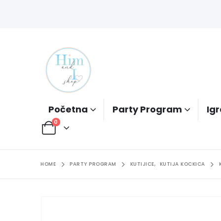
Početna
Party Program
Igr
0
HOME
PARTY PROGRAM
KUTIJICE
,
KUTIJA KOCKICA