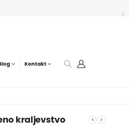
Blog
Kontakt
eno kraljevstvo