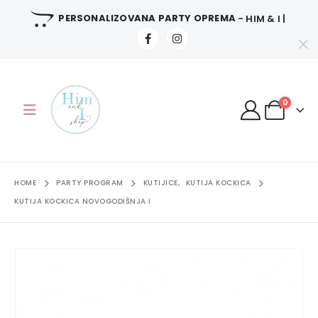
PERSONALIZOVANA PARTY OPREMA
- HIM & I |
0
HOME
PARTY PROGRAM
KUTIJICE
,
KUTIJA KOCKICA
KUTIJA KOCKICA NOVOGODIŠNJA I