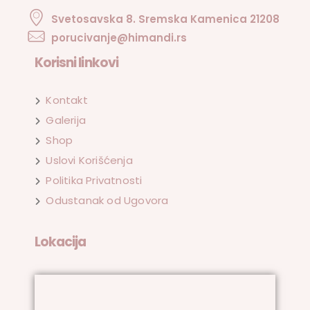
Svetosavska 8. Sremska Kamenica 21208
porucivanje@himandi.rs
Korisni linkovi
Kontakt
Galerija
Shop
Uslovi Korišćenja
Politika Privatnosti
Odustanak od Ugovora
Lokacija