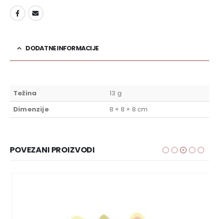
DODAJ U LISTU ŽELJA
DODATNE INFORMACIJE
Težina
13 g
Dimenzije
8 × 8 × 8 cm
POVEZANI PROIZVODI