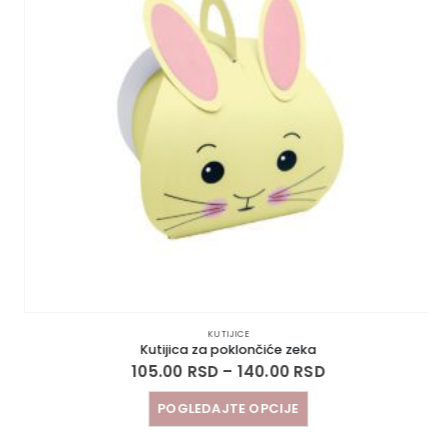
KUTIJICE
Kutijica za poklončiće zeka
105.00
RSD
–
140.00
RSD
POGLEDAJTE OPCIJE