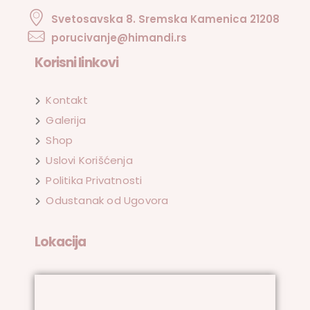
Svetosavska 8. Sremska Kamenica 21208
porucivanje@himandi.rs
Korisni linkovi
Kontakt
Galerija
Shop
Uslovi Korišćenja
Politika Privatnosti
Odustanak od Ugovora
Lokacija