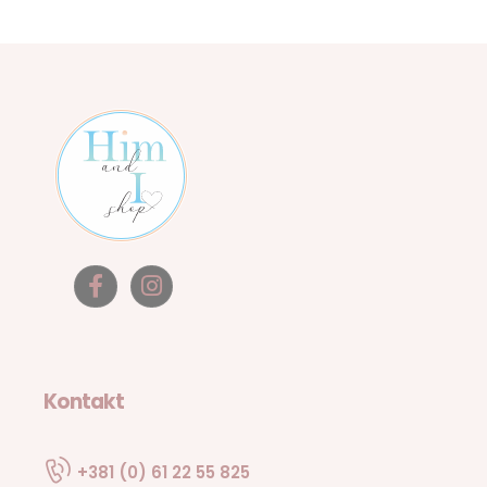
Kontakt
+381 (0) 61 22 55 825