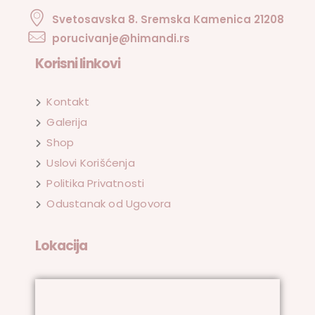
Svetosavska 8. Sremska Kamenica 21208
porucivanje@himandi.rs
Korisni linkovi
Kontakt
Galerija
Shop
Uslovi Korišćenja
Politika Privatnosti
Odustanak od Ugovora
Lokacija