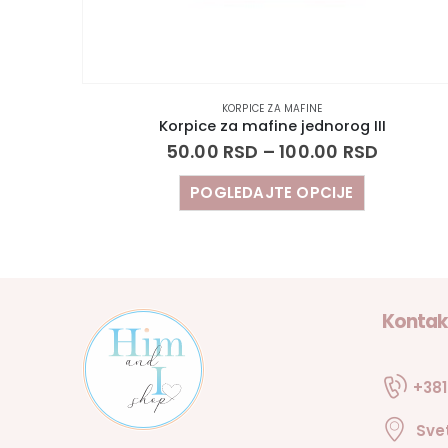
KORPICE ZA MAFINE
Korpice za mafine jednorog III
50.00
RSD
–
100.00
RSD
POGLEDAJTE OPCIJE
Kontak
+381
Sve