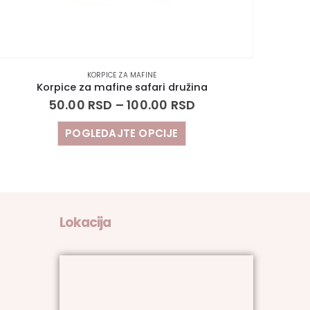
KORPICE ZA MAFINE
Korpice za mafine safari družina
50.00
RSD
–
100.00
RSD
POGLEDAJTE OPCIJE
Lokacija