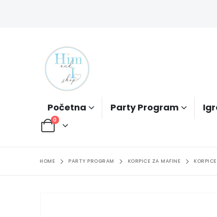
Početna
Party Program
Igr
0
HOME
PARTY PROGRAM
KORPICE ZA MAFINE
KORPICE