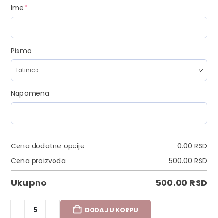
Ime
*
Pismo
Napomena
Cena dodatne opcije
0.00
RSD
Cena proizvoda
500.00
RSD
Ukupno
500.00
RSD
DODAJ U KORPU