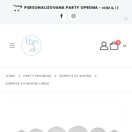
PERSONALIZOVANA PARTY OPREMA
- HIM & I |
0
HOME
PARTY PROGRAM
KORPICE ZA MAFINE
KORPICE ZA MAFINE LABUD