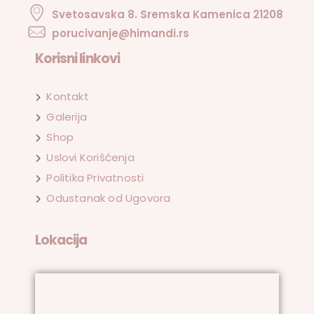
Svetosavska 8. Sremska Kamenica 21208
porucivanje@himandi.rs
Korisni linkovi
Kontakt
Galerija
Shop
Uslovi Korišćenja
Politika Privatnosti
Odustanak od Ugovora
Lokacija