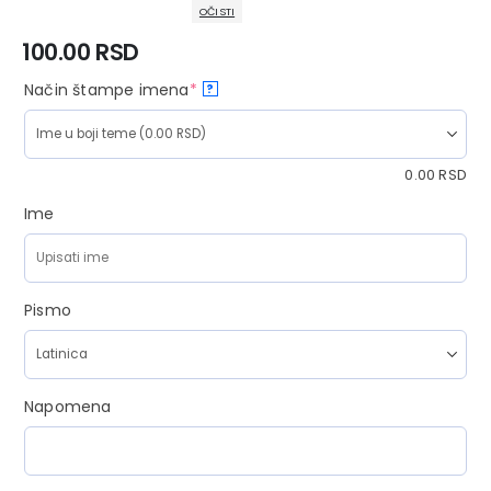
OČISTI
100.00
RSD
Način štampe imena
*
?
0.00
RSD
Ime
Pismo
Napomena