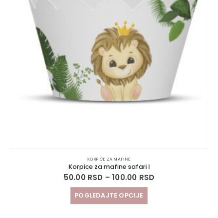
KORPICE ZA MAFINE
Korpice za mafine safari I
50.00
RSD
–
100.00
RSD
POGLEDAJTE OPCIJE