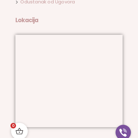
Odustanak od Ugovora
Lokacija
0