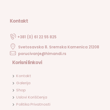
Kontakt
+381 (0) 61 22 55 825
Svetosavska 8. Sremska Kamenica 21208
porucivanje@himandi.rs
Korisni linkovi
Kontakt
Galerija
Shop
Uslovi Korišćenja
Politika Privatnosti