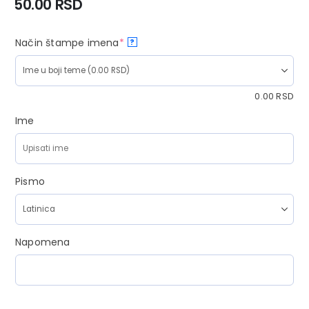
50.00
RSD
Način štampe imena
*
?
0.00
RSD
Ime
Pismo
Napomena