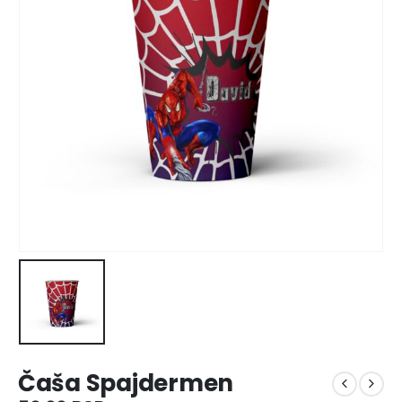
Čaša Spajdermen