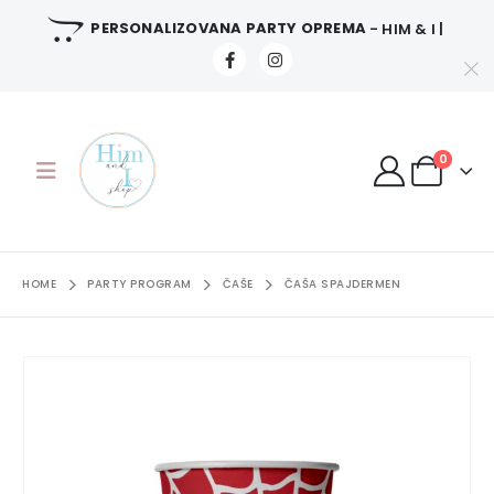
PERSONALIZOVANA PARTY OPREMA
- HIM & I |
0
HOME
PARTY PROGRAM
ČAŠE
ČAŠA SPAJDERMEN