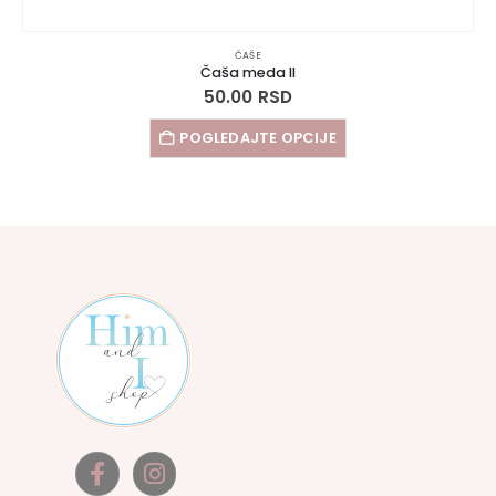
ČAŠE
Čaša meda II
50.00
RSD
POGLEDAJTE OPCIJE