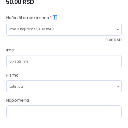
50.00
RSD
Način štampe imena
*
?
0.00
RSD
Ime
Pismo
Napomena