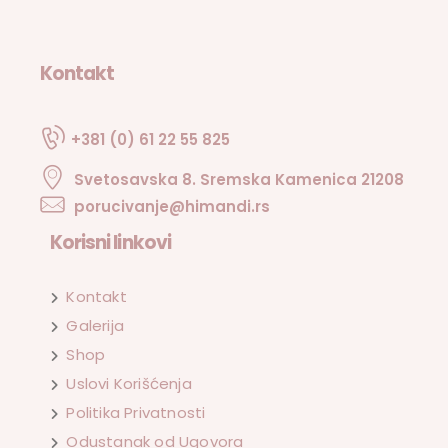
Kontakt
+381 (0) 61 22 55 825
Svetosavska 8. Sremska Kamenica 21208
porucivanje@himandi.rs
Korisni linkovi
Kontakt
Galerija
Shop
Uslovi Korišćenja
Politika Privatnosti
Odustanak od Ugovora