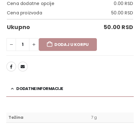
Cena dodatne opcije
0.00
RSD
Cena proizvoda
50.00
RSD
Ukupno
50.00
RSD
DODAJ U KORPU
DODAJ U LISTU ŽELJA
DODATNE INFORMACIJE
Težina
7 g