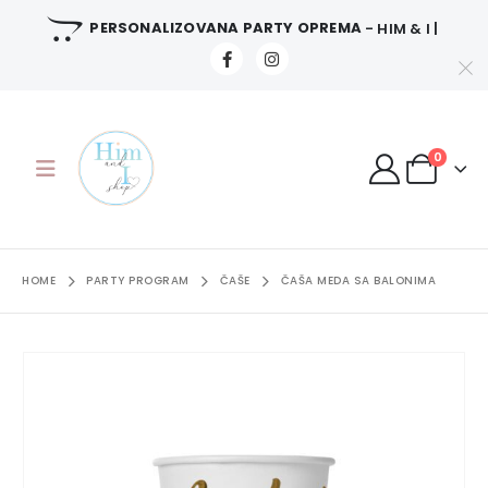
PERSONALIZOVANA PARTY OPREMA
- HIM & I |
0
HOME
PARTY PROGRAM
ČAŠE
ČAŠA MEDA SA BALONIMA