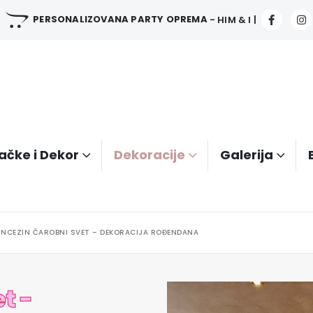
PERSONALIZOVANA PARTY OPREMA
- HIM & I |
ačke i Dekor
Dekoracije
Galerija
INCEZIN ČAROBNI SVET – DEKORACIJA ROĐENDANA
t -