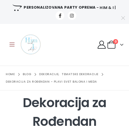
PERSONALIZOVANA PARTY OPREMA
- HIM & I |
0
HOME
BLOG
DEKORACIJE
,
TEMATSKE DEKORACIJE
DEKORACIJA ZA ROĐENDAN – PLAVI SVET BALONA I MEDA
Dekoracija za
Rođendan