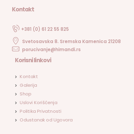
Kontakt
+381 (0) 61 22 55 825
Svetosavska 8. Sremska Kamenica 21208
porucivanje@himandi.rs
Korisni linkovi
Kontakt
Galerija
Shop
Uslovi Korišćenja
Politika Privatnosti
Odustanak od Ugovora