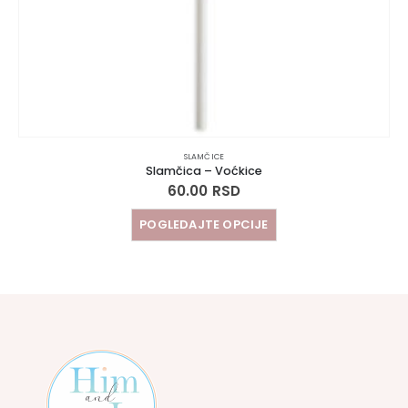
SLAMČICE
Slamčica – Voćkice
60.00
RSD
POGLEDAJTE OPCIJE