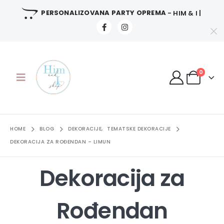
PERSONALIZOVANA PARTY OPREMA
- HIM & I |
0
HOME
BLOG
DEKORACIJE
,
TEMATSKE DEKORACIJE
DEKORACIJA ZA ROĐENDAN – LIMUN
Dekoracija za
Rođendan