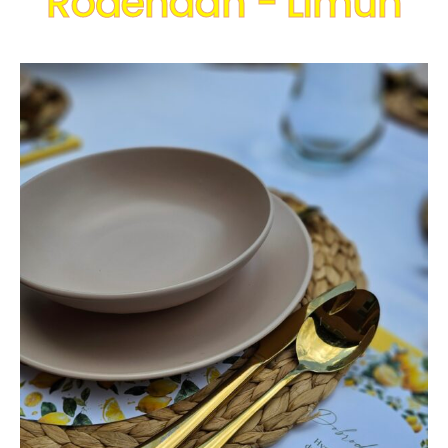
Rođendan - Limun