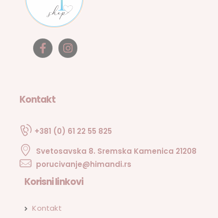
Kontakt
+381 (0) 61 22 55 825
Svetosavska 8. Sremska Kamenica 21208
porucivanje@himandi.rs
Korisni linkovi
Kontakt