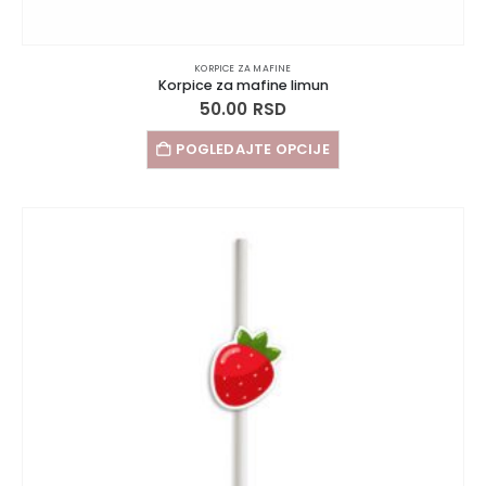
KORPICE ZA MAFINE
Korpice za mafine limun
50.00
RSD
POGLEDAJTE OPCIJE