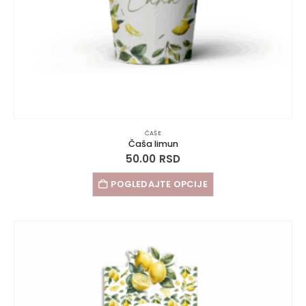
ČAŠE
Čaša limun
50.00
RSD
POGLEDAJTE OPCIJE