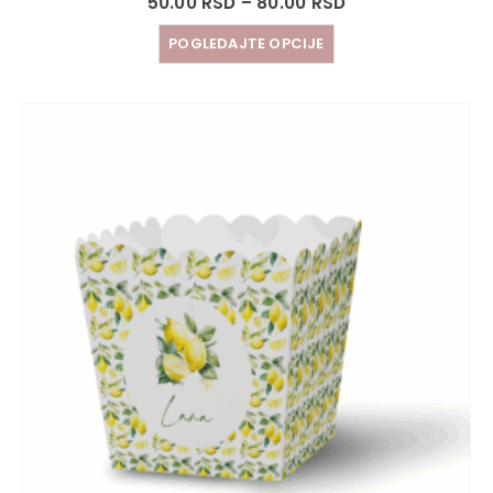
50.00
RSD
–
80.00
RSD
POGLEDAJTE OPCIJE