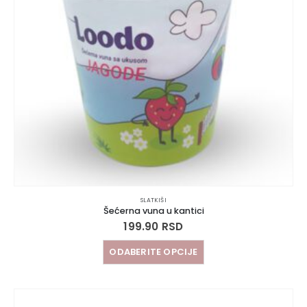
SLATKIŠI
Šećerna vuna u kantici
199.90
RSD
ODABERITE OPCIJE