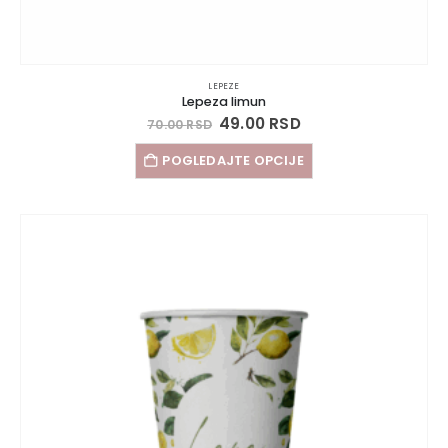
LEPEZE
Lepeza limun
49.00
RSD
70.00
RSD
POGLEDAJTE OPCIJE