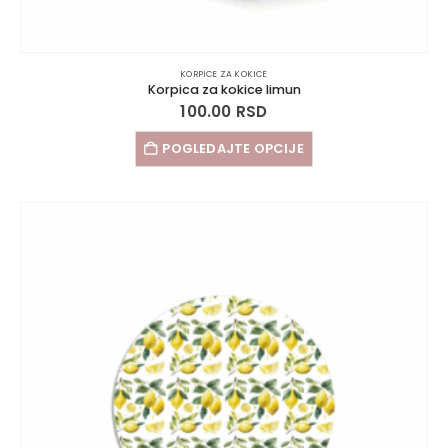
KORPICE ZA KOKICE
Korpica za kokice limun
100.00
RSD
POGLEDAJTE OPCIJE