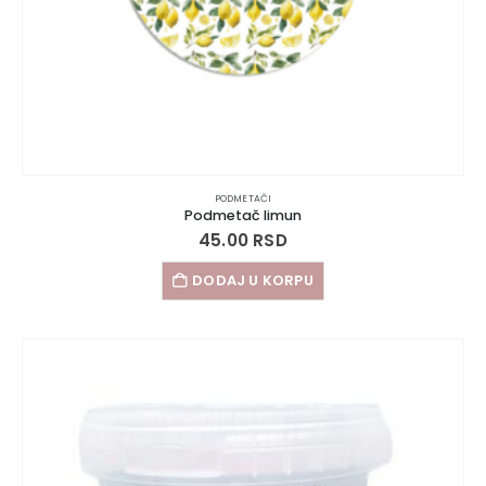
PODMETAČI
Podmetač limun
45.00
RSD
DODAJ U KORPU