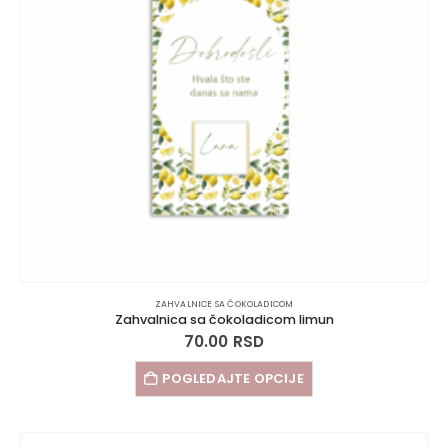
ZAHVALNICE SA ČOKOLADICOM
Zahvalnica sa čokoladicom limun
70.00
RSD
POGLEDAJTE OPCIJE