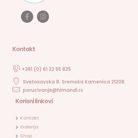
Kontakt
+381 (0) 61 22 55 825
Svetosavska 8. Sremska Kamenica 21208
porucivanje@himandi.rs
Korisni linkovi
Kontakt
Galerija
Shop