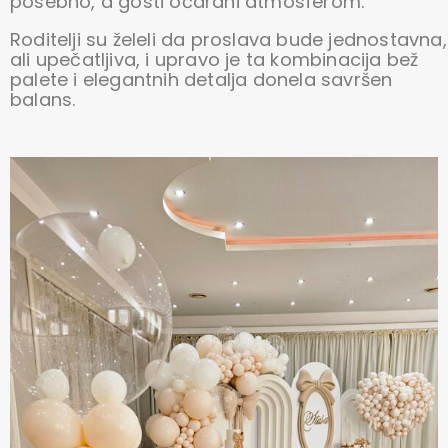
posebno, a gosti očarani atmosferom.
Roditelji su želeli da proslava bude jednostavna,
ali upečatljiva, i upravo je ta kombinacija bež
palete i elegantnih detalja donela savršen
balans.