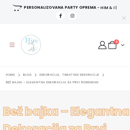
PERSONALIZOVANA PARTY OPREMA
- HIM & I |
0
HOME
BLOG
DEKORACIJE
,
TEMATSKE DEKORACIJE
BEŽ BAJKA – ELEGANTNA DEKORACIJA ZA PRVI ROĐENDAN
Bež bajka – Elegantna
Dekoracija za Prvi